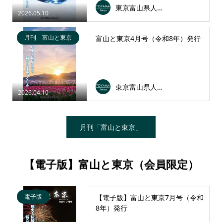
東京富山県人会連合会
2026.05.10
月刊 富山と東京
富山と東京4月号（令和8年）発行
東京富山県人会連合会
2026.04.10
月刊「富山と東京」
【電子版】富山と東京（会員限定）
電子版
【電子版】富山と東京7月号（令和
8年）発行