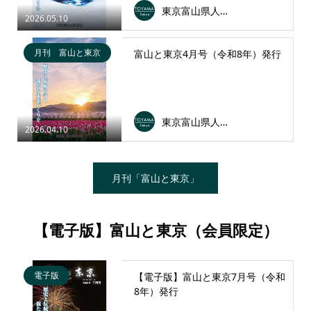
東京富山県人会連合会
2026.05.10
月刊 富山と東京
富山と東京4月号（令和8年）発行
東京富山県人会連合会
2026.04.10
月刊「富山と東京」
【電子版】富山と東京（会員限定）
電子版
【電子版】富山と東京7月号（令和
8年）発行