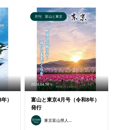
月刊 富山と東京
2026.04.10
8年）
富山と東京4月号（令和8年）
発行
東京富山県人会連合会