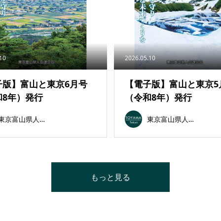
.10
2026.05.10
子版】富山と東京6月号
【電子版】富山と東京5
和8年）発行
（令和8年）発行
東京富山県人会連合会
東京富山県人会連合会
もっと見る