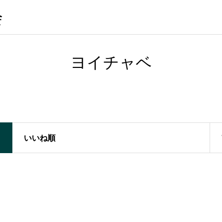
会
ヨイチャベ
いいね順