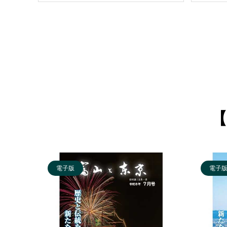
【
電子版
電子