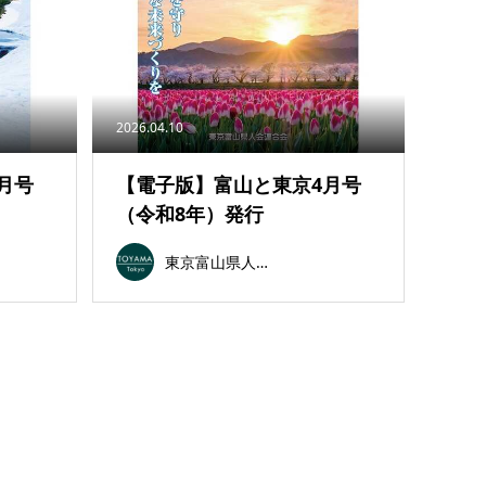
2026.04.10
月号
【電子版】富山と東京4月号
（令和8年）発行
東京富山県人会連合会