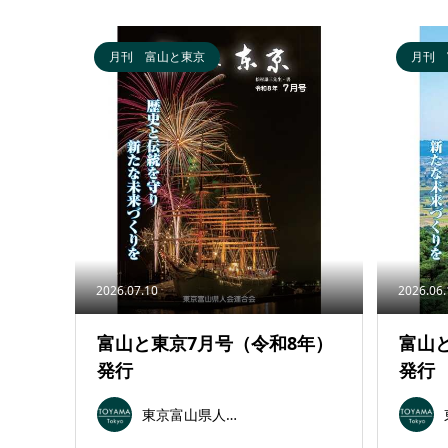
月刊 富山と東京
月刊 
2026.07.10
2026.06
富山と東京7月号（令和8年）
富山
発行
発行
東京富山県人会連合会