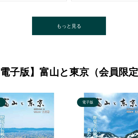
もっと見る
電子版】富山と東京（会員限
版
電子版