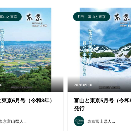
富山と東京
月刊 富山と東京
.10
2026.05.10
と東京6月号（令和8年）
富山と東京5月号（令和
発行
東京富山県人会連合会
東京富山県人会連合会