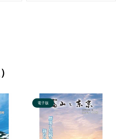
定）
電子版