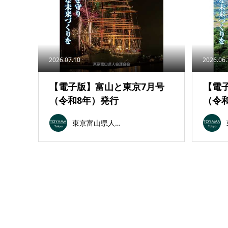
2026.07.10
2026.06
【電子版】富山と東京7月号
【電
（令和8年）発行
（令
東京富山県人会連合会