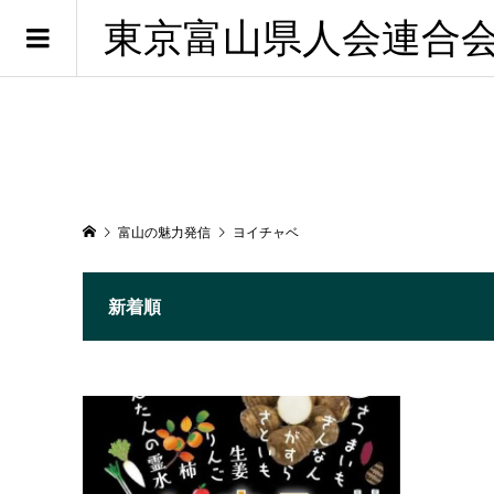
東京富山県人会連合
富山の魅力発信
ヨイチャベ
新着順