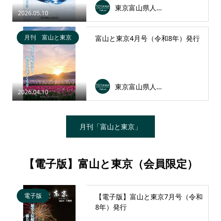
東京富山県人会連合会
2026.05.10
月刊 富山と東京
富山と東京4月号（令和8年）発行
東京富山県人会連合会
2026.04.10
月刊「富山と東京」
【電子版】富山と東京（会員限定）
電子版
【電子版】富山と東京7月号（令和
8年）発行