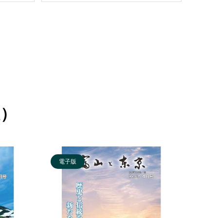
定）
電子版