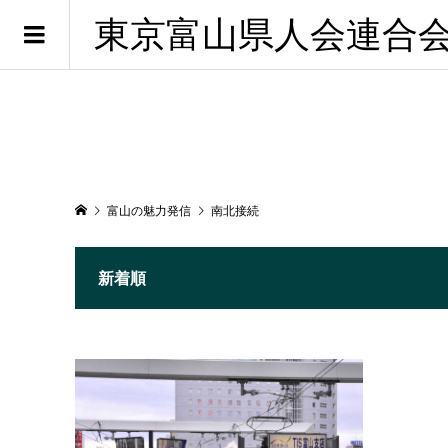
東京富山県人会連合
富山の魅力発信
南北接続
新着順