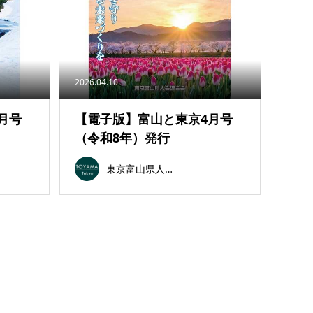
2026.04.10
月号
【電子版】富山と東京4月号
（令和8年）発行
東京富山県人会連合会