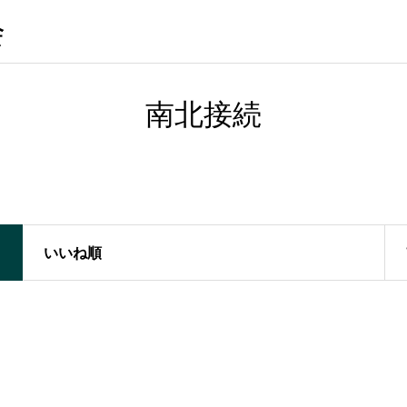
会
南北接続
いいね順