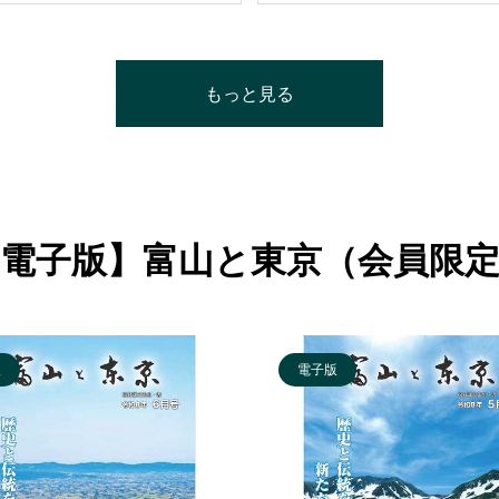
もっと見る
電子版】富山と東京（会員限
版
電子版