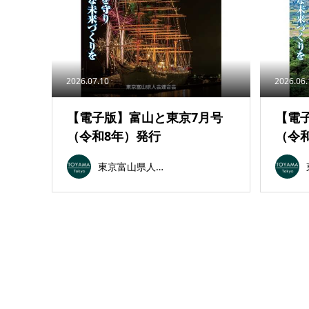
2026.07.10
2026.06
【電子版】富山と東京7月号
【電
（令和8年）発行
（令
東京富山県人会連合会