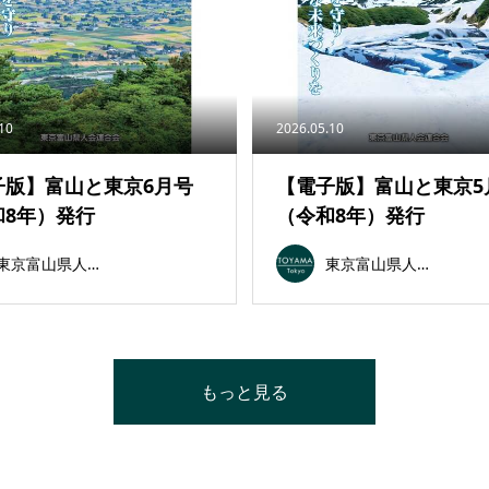
.10
2026.05.10
子版】富山と東京6月号
【電子版】富山と東京5
和8年）発行
（令和8年）発行
東京富山県人会連合会
東京富山県人会連合会
もっと見る