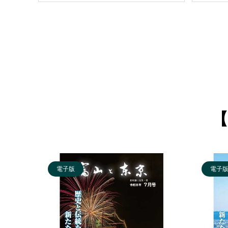
【
電子版
電子