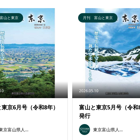
富山と東京
月刊 富山と東京
.10
2026.05.10
と東京6月号（令和8年）
富山と東京5月号（令和
発行
東京富山県人会連合会
東京富山県人会連合会