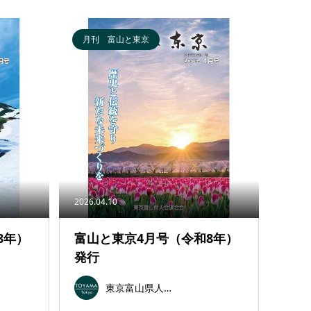
月刊 富山と東京
2026.04.10
8年）
富山と東京4月号（令和8年）
発行
東京富山県人会連合会