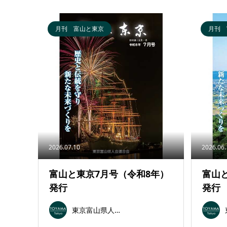
月刊 富山と東京
月刊 
2026.07.10
2026.06
富山と東京7月号（令和8年）
富山
発行
発行
東京富山県人会連合会