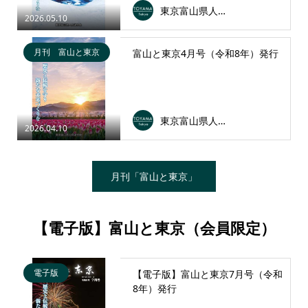
東京富山県人会連合会
2026.05.10
月刊 富山と東京
富山と東京4月号（令和8年）発行
東京富山県人会連合会
2026.04.10
月刊「富山と東京」
【電子版】富山と東京（会員限定）
電子版
【電子版】富山と東京7月号（令和
8年）発行