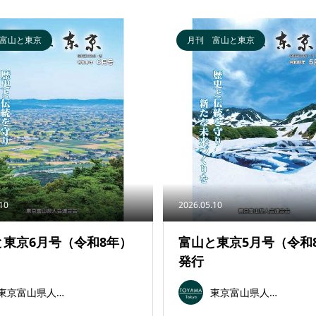
富山と東京
月刊 富山と東京
.10
2026.05.10
と東京6月号（令和8年）
富山と東京5月号（令和
発行
東京富山県人会連合会
東京富山県人会連合会