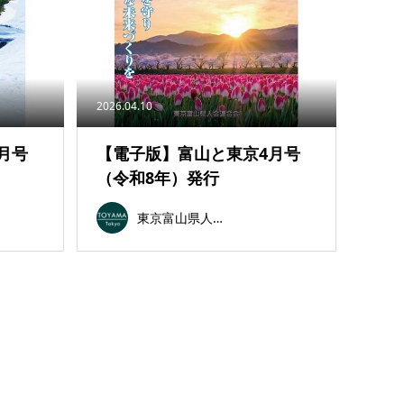
2026.04.10
月号
【電子版】富山と東京4月号
（令和8年）発行
東京富山県人会連合会