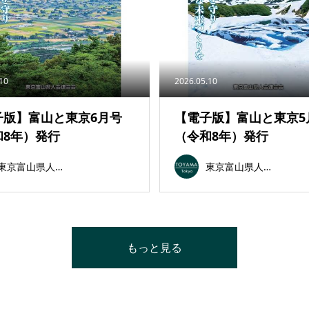
.10
2026.05.10
子版】富山と東京6月号
【電子版】富山と東京5
和8年）発行
（令和8年）発行
東京富山県人会連合会
東京富山県人会連合会
もっと見る