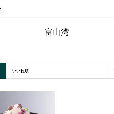
会
富山湾
いいね順