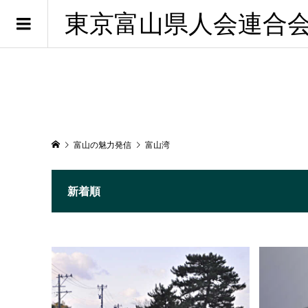
東京富山県人会連合
富山の魅力発信
富山湾
新着順