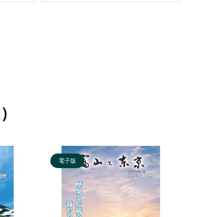
定）
電子版