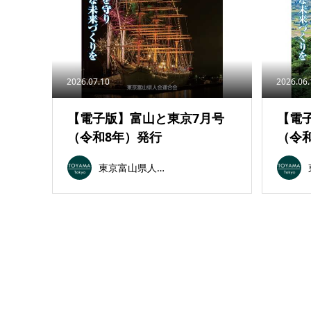
2026.07.10
2026.06
【電子版】富山と東京7月号
【電
（令和8年）発行
（令
東京富山県人会連合会