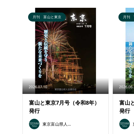
月刊 富山と東京
月刊 
2026.07.10
2026.06
富山と東京7月号（令和8年）
富山
発行
発行
東京富山県人会連合会