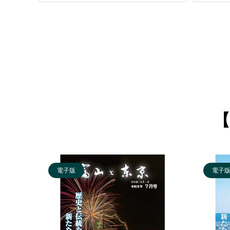
【
電子版
電子