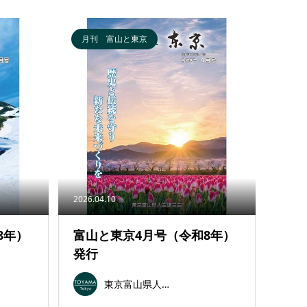
月刊 富山と東京
2026.04.10
8年）
富山と東京4月号（令和8年）
発行
東京富山県人会連合会