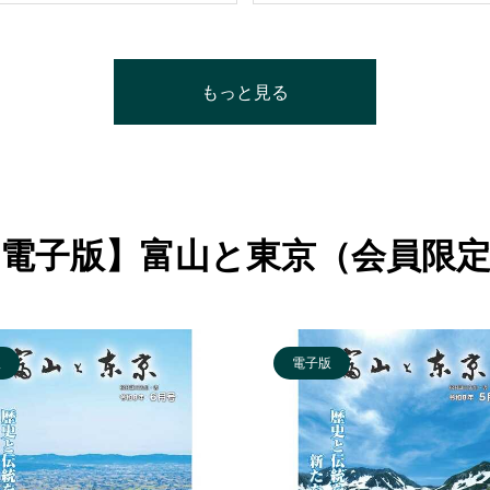
もっと見る
電子版】富山と東京（会員限
版
電子版