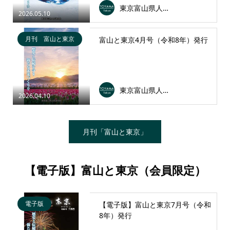
東京富山県人会連合会
2026.05.10
月刊 富山と東京
富山と東京4月号（令和8年）発行
東京富山県人会連合会
2026.04.10
月刊「富山と東京」
【電子版】富山と東京（会員限定）
電子版
【電子版】富山と東京7月号（令和
8年）発行