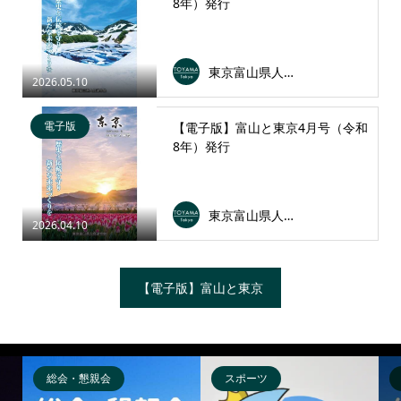
8年）発行
東京富山県人会連合会
2026.05.10
電子版
【電子版】富山と東京4月号（令和
8年）発行
東京富山県人会連合会
2026.04.10
【電子版】富山と東京
総会・懇親会
スポーツ