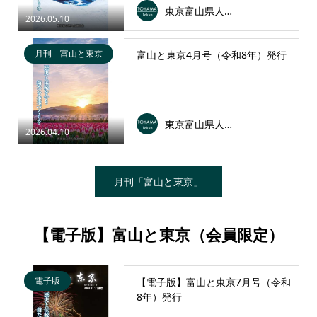
東京富山県人会連合会
2026.05.10
月刊 富山と東京
富山と東京4月号（令和8年）発行
東京富山県人会連合会
2026.04.10
月刊「富山と東京」
【電子版】富山と東京（会員限定）
電子版
【電子版】富山と東京7月号（令和
8年）発行