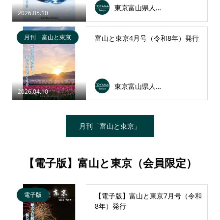
東京富山県人会連合会
2026.05.10
月刊 富山と東京
富山と東京4月号（令和8年）発行
東京富山県人会連合会
2026.04.10
月刊「富山と東京」
【電子版】富山と東京（会員限定）
電子版
【電子版】富山と東京7月号（令和
8年）発行