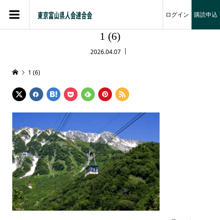
ログイン
購読申込
1 (6)
2026.04.07
1 (6)