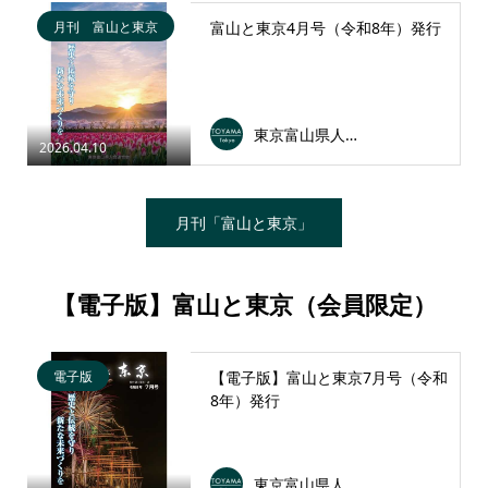
月刊 富山と東京
富山と東京4月号（令和8年）発行
東京富山県人会連合会
2026.04.10
月刊「富山と東京」
【電子版】富山と東京（会員限定）
電子版
【電子版】富山と東京7月号（令和
8年）発行
東京富山県人会連合会