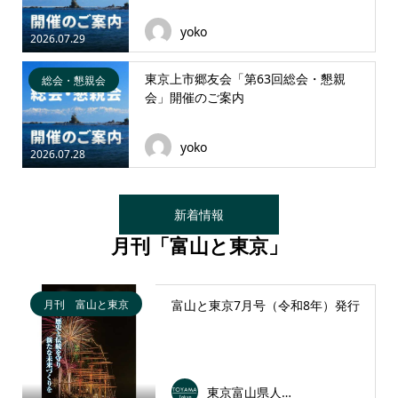
yoko
2026.07.29
東京上市郷友会「第63回総会・懇親
総会・懇親会
会」開催のご案内
yoko
2026.07.28
新着情報
月刊「富山と東京」
月刊 富山と東京
富山と東京7月号（令和8年）発行
東京富山県人会連合会