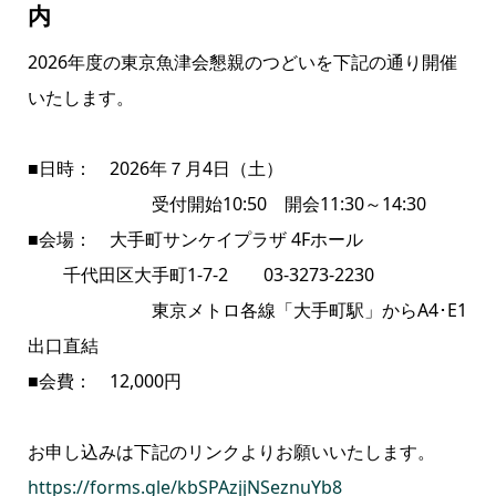
内
2026年度の東京魚津会懇親のつどいを下記の通り開催
いたします。
■日時： 2026年７月4日（土）
受付開始10:50 開会11:30～14:30
■会場： 大手町サンケイプラザ 4Fホール
千代田区大手町1-7-2 03-3273-2230
東京メトロ各線「大手町駅」からA4･E1
出口直結
■会費： 12,000円
お申し込みは下記のリンクよりお願いいたします。
https://forms.gle/kbSPAzjjNSeznuYb8