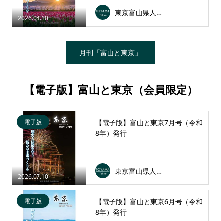
東京富山県人会連合会
2026.04.10
月刊「富山と東京」
【電子版】富山と東京（会員限定）
電子版
【電子版】富山と東京7月号（令和
8年）発行
東京富山県人会連合会
2026.07.10
電子版
【電子版】富山と東京6月号（令和
8年）発行