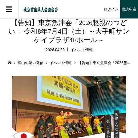
ログイン
購読申込
【告知】東京魚津会「2026懇親のつど
い」 令和8年7月4日（土）～大手町サン
ケイプラザ4Fホール～
2026.04.30
イベント情報
富山の魅力発信
イベント情報
【告知】東京魚津会「2026懇親のつどい」 令和8年7月4日（土）～大手町サンケイプラザ4Fホール～