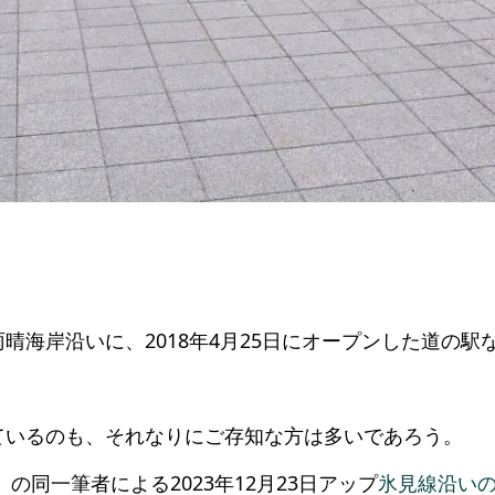
海岸沿いに、2018年4月25日にオープンした道の駅
ているのも、それなりにご存知な方は多いであろう。
の同一筆者による2023年12月23日アップ
氷見線沿い