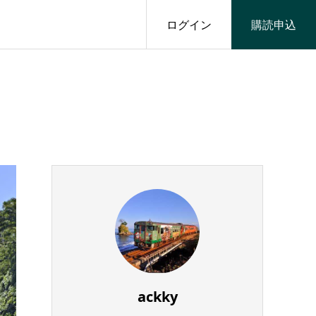
ログイン
購読申込
ackky