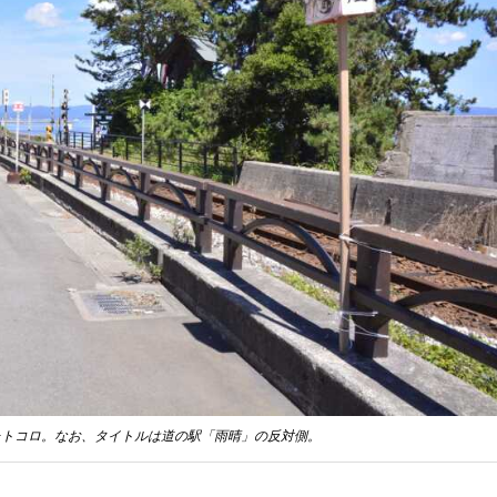
たトコロ。なお、タイトルは道の駅「雨晴」の反対側。