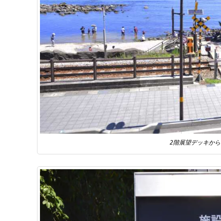
2階展望デッキか