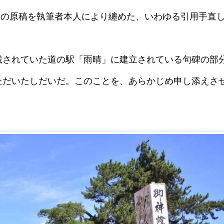
その原稿を執筆者本人により纏めた、いわゆる引用手直
載されていた道の駅「雨晴」に建立されている句碑の部
ただいたしだいだ。このことを、あらかじめ申し添えさ