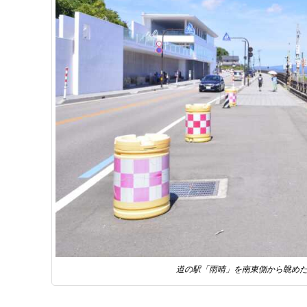
道の駅「雨晴」を南東側から眺め