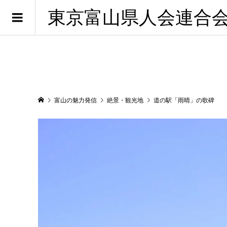
東京富山県人会連合
富山の魅力発信
絶景・観光地
道の駅「雨晴」の歌碑