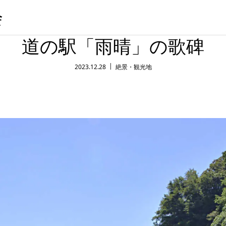
会
道の駅「雨晴」の歌碑
2023.12.28
絶景・観光地