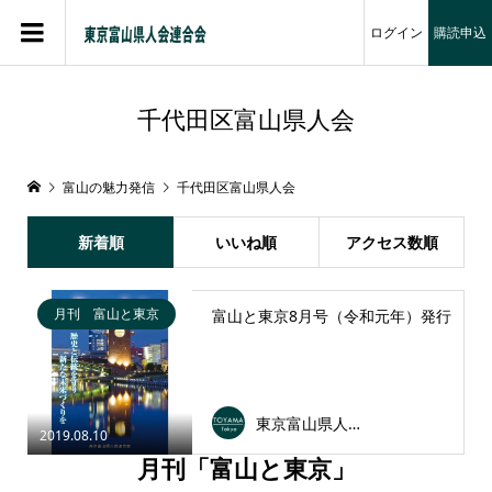
ログイン
購読申込
千代田区富山県人会
富山の魅力発信
千代田区富山県人会
新着順
いいね順
アクセス数順
月刊 富山と東京
富山と東京8月号（令和元年）発行
東京富山県人会連合会
2019.08.10
月刊「富山と東京」