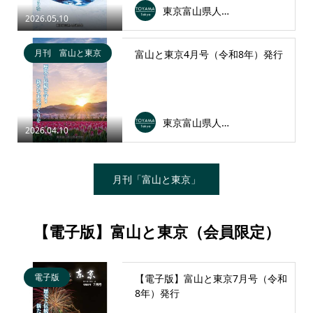
東京富山県人会連合会
2026.05.10
月刊 富山と東京
富山と東京4月号（令和8年）発行
東京富山県人会連合会
2026.04.10
月刊「富山と東京」
【電子版】富山と東京（会員限定）
電子版
【電子版】富山と東京7月号（令和
8年）発行