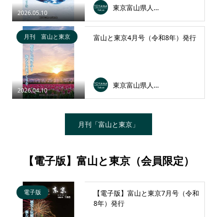
東京富山県人会連合会
2026.05.10
月刊 富山と東京
富山と東京4月号（令和8年）発行
東京富山県人会連合会
2026.04.10
月刊「富山と東京」
【電子版】富山と東京（会員限定）
電子版
【電子版】富山と東京7月号（令和
8年）発行