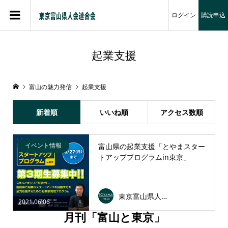
ログイン
購読申込
起業支援
富山の魅力発信
起業支援
新着順
いいね順
アクセス数順
イベント情報
富山県の起業支援「とやまスター
トアッププログラムin東京」
東京富山県人会連合会
2021.06.06
月刊「富山と東京」