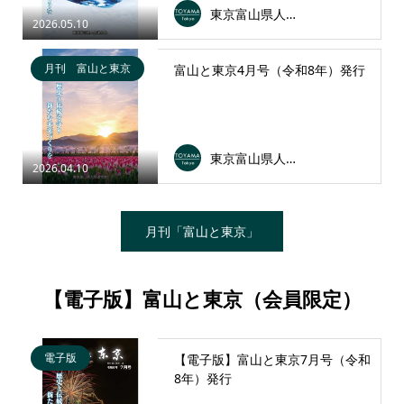
東京富山県人会連合会
2026.05.10
月刊 富山と東京
富山と東京4月号（令和8年）発行
東京富山県人会連合会
2026.04.10
月刊「富山と東京」
【電子版】富山と東京（会員限定）
電子版
【電子版】富山と東京7月号（令和
8年）発行