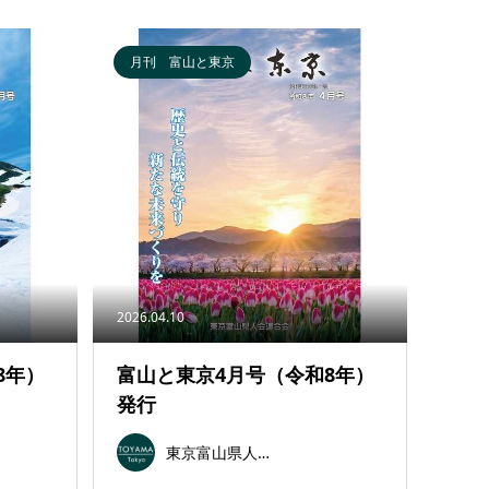
月刊 富山と東京
2026.04.10
8年）
富山と東京4月号（令和8年）
発行
東京富山県人会連合会