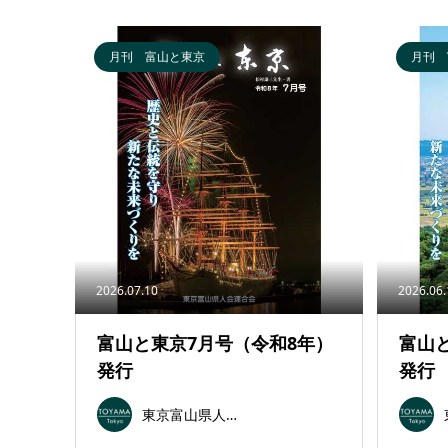
月刊 富山と東京
月刊 
2026.07.10
2026.06
富山と東京7月号（令和8年）
富山
発行
発行
東京富山県人会連合会