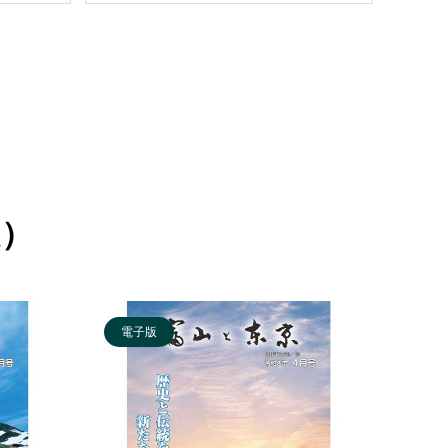
定）
電子版