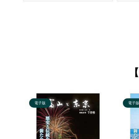
【
電子版
電子