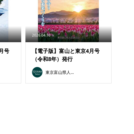
2026.04.10
月号
【電子版】富山と東京4月号
（令和8年）発行
東京富山県人会連合会