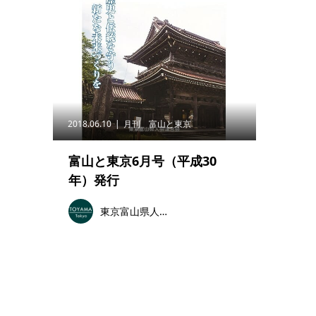
2018.06.10
月刊 富山と東京
富山と東京6月号（平成30
年）発行
東京富山県人会連合会