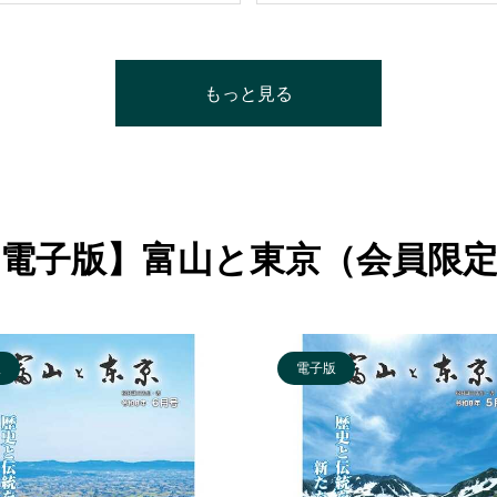
もっと見る
電子版】富山と東京（会員限
版
電子版