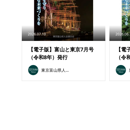
2026.07.10
2026.06
【電子版】富山と東京7月号
【電
（令和8年）発行
（令
東京富山県人会連合会