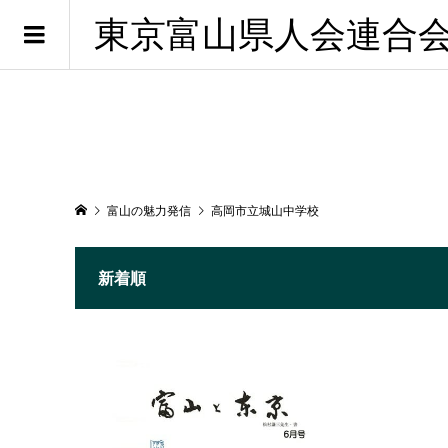
東京富山県人会連合
富山の魅力発信
高岡市立城山中学校
新着順