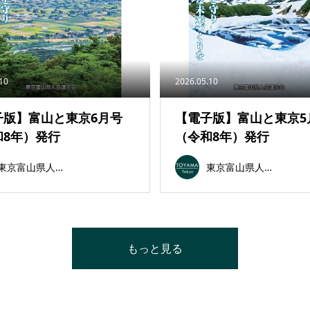
.10
2026.05.10
子版】富山と東京6月号
【電子版】富山と東京5
和8年）発行
（令和8年）発行
東京富山県人会連合会
東京富山県人会連合会
もっと見る