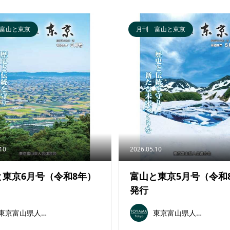
富山と東京
月刊 富山と東京
.10
2026.05.10
と東京6月号（令和8年）
富山と東京5月号（令和
発行
東京富山県人会連合会
東京富山県人会連合会