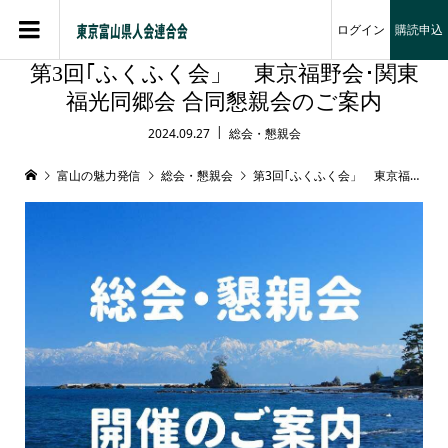
ログイン
購読申込
第3回｢ふくふく会」 東京福野会･関東
福光同郷会 合同懇親会のご案内
2024.09.27
総会・懇親会
富山の魅力発信
総会・懇親会
第3回｢ふくふく会」 東京福野会･関東福光同郷会 合同懇親会のご案内