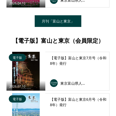
東京富山県人会連合会
2026.04.10
月刊「富山と東京」
【電子版】富山と東京（会員限定）
電子版
【電子版】富山と東京7月号（令和
8年）発行
東京富山県人会連合会
2026.07.10
電子版
【電子版】富山と東京6月号（令和
8年）発行