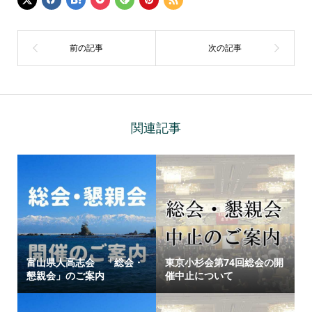
関連記事
富山県人高志会 「総会・
東京小杉会第74回総会の開
懇親会」のご案内
催中止について