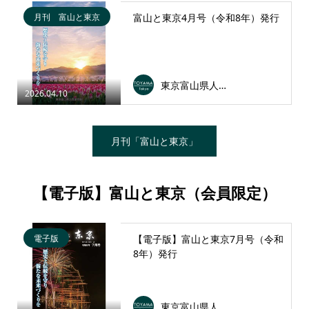
月刊 富山と東京
富山と東京4月号（令和8年）発行
東京富山県人会連合会
2026.04.10
月刊「富山と東京」
【電子版】富山と東京（会員限定）
電子版
【電子版】富山と東京7月号（令和
8年）発行
東京富山県人会連合会