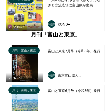
さと交流広場に富山県が出展
KONDA
2022.10.25
月刊「富山と東京」
月刊 富山と東京
富山と東京7月号（令和8年）発行
東京富山県人会連合会
2026.07.10
月刊 富山と東京
富山と東京6月号（令和8年）発行