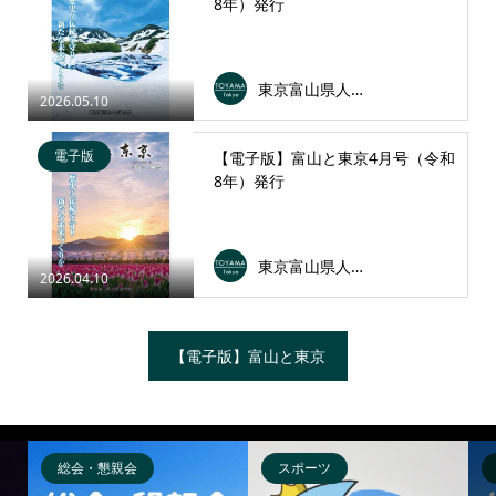
8年）発行
東京富山県人会連合会
2026.05.10
電子版
【電子版】富山と東京4月号（令和
8年）発行
東京富山県人会連合会
2026.04.10
【電子版】富山と東京
総会・懇親会
スポーツ