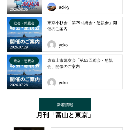
ackky
2026.08.06
東京小杉会「第79回総会・懇親会」開
総会・懇親会
催のご案内
yoko
2026.07.29
東京上市郷友会「第63回総会・懇親
総会・懇親会
会」開催のご案内
yoko
2026.07.28
新着情報
月刊「富山と東京」