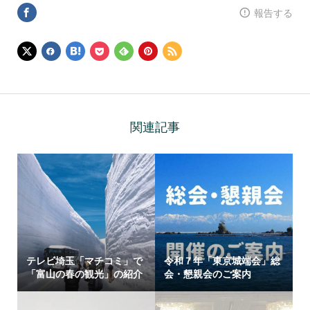
報告する
関連記事
テレビ埼玉「マチコミ」で
令和７年「東京城端会」総
「富山の春の観光」の紹介
会・懇親会のご案内