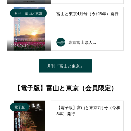
月刊 富山と東京
富山と東京4月号（令和8年）発行
東京富山県人会連合会
2026.04.10
月刊「富山と東京」
【電子版】富山と東京（会員限定）
電子版
【電子版】富山と東京7月号（令和
8年）発行