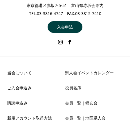
東京都港区赤坂7-5-51 富山県赤坂会館内
TEL.03-3816-4747 FAX.03-3815-7410
入会申込
当会について
県人会イベントカレンダー
ご入会申込み
役員名簿
購読申込み
会員一覧｜郷友会
新規アカウント取得方法
会員一覧｜地区県人会