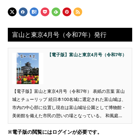
富山と東京4月号（令和7年）発行
【電子版】富山と東京4月号（令和7年）
【電子版】富山と東京4月号（令和7年） 表紙の言葉 富山
城とチューリップ 続日本100名城に選定された富山城は、
市内の中心部に位置し現在は富山城址公園として博物館・
美術館を備えた市民の憩いの場となっている。 和風庭...
※電子版の閲覧にはログインが必要です。