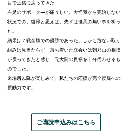
目で土俵に戻ってきた。
左足のサポータ―が痛々しい。大怪我から完治しない
状況での、復帰と思えば、先ずは怪我の無い事を祈っ
た。
結果は７戦全勝での優勝であった。しかも危ない取り
組みは見当たらず、落ち着いた立会いは朝乃山の相撲
が戻ってきたと感じ、元大関の貫禄を十分伺わせるも
のでした。
来場所以降が楽しみで、私たちの応援が完全復帰への
原動力です。
ご購読申込みはこちら