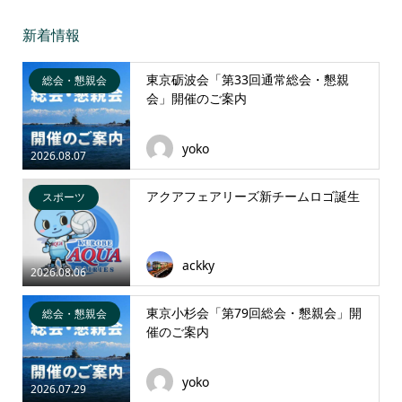
新着情報
東京砺波会「第33回通常総会・懇親
総会・懇親会
会」開催のご案内
yoko
2026.08.07
アクアフェアリーズ新チームロゴ誕生
スポーツ
ackky
2026.08.06
東京小杉会「第79回総会・懇親会」開
総会・懇親会
催のご案内
yoko
2026.07.29