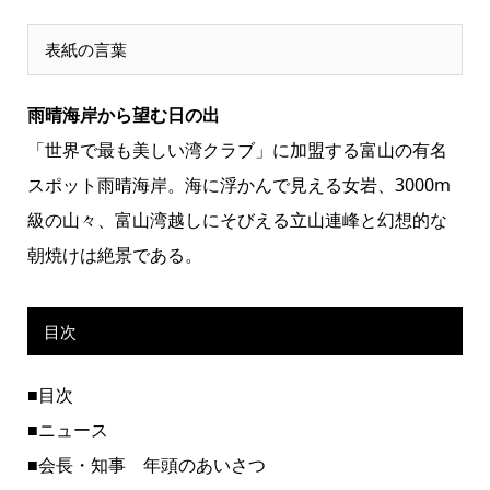
表紙の言葉
雨晴海岸から望む日の出
「世界で最も美しい湾クラブ」に加盟する富山の有名
スポット雨晴海岸。海に浮かんで見える女岩、3000m
級の山々、富山湾越しにそびえる立山連峰と幻想的な
朝焼けは絶景である。
目次
■目次
■ニュース
■会長・知事 年頭のあいさつ