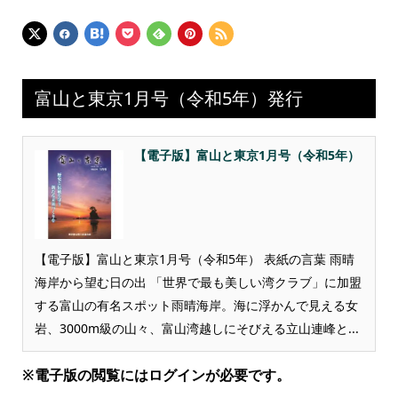
富山と東京1月号（令和5年）発行
【電子版】富山と東京1月号（令和5年）
【電子版】富山と東京1月号（令和5年） 表紙の言葉 雨晴
海岸から望む日の出 「世界で最も美しい湾クラブ」に加盟
する富山の有名スポット雨晴海岸。海に浮かんで見える女
岩、3000m級の山々、富山湾越しにそびえる立山連峰と...
※電子版の閲覧にはログインが必要です。