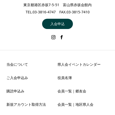
東京都港区赤坂7-5-51 富山県赤坂会館内
TEL.03-3816-4747 FAX.03-3815-7410
入会申込
当会について
県人会イベントカレンダー
ご入会申込み
役員名簿
購読申込み
会員一覧｜郷友会
新規アカウント取得方法
会員一覧｜地区県人会