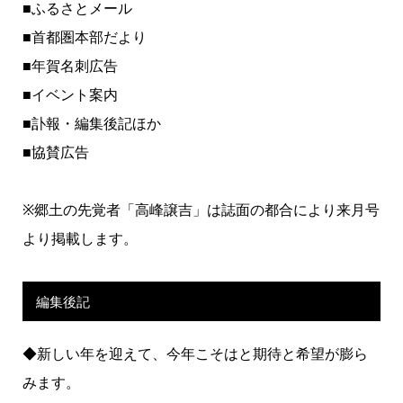
■ふるさとメール
■首都圏本部だより
■年賀名刺広告
■イベント案内
■訃報・編集後記ほか
■協賛広告
※郷土の先覚者「高峰譲吉」は誌面の都合により来月号
より掲載します。
編集後記
◆新しい年を迎えて、今年こそはと期待と希望が膨ら
みます。