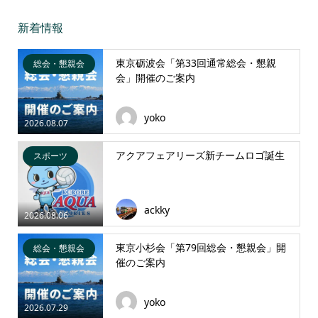
新着情報
東京砺波会「第33回通常総会・懇親
総会・懇親会
会」開催のご案内
yoko
2026.08.07
アクアフェアリーズ新チームロゴ誕生
スポーツ
ackky
2026.08.06
東京小杉会「第79回総会・懇親会」開
総会・懇親会
催のご案内
yoko
2026.07.29