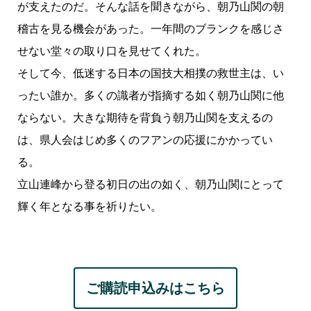
が支えたのだ。そんな話を聞きながら、朝乃山関の朝
稽古を見る機会があった。一年間のブランクを感じさ
せない堂々の取り口を見せてくれた。
そして今、低迷する日本の国技大相撲の救世主は、い
ったい誰か。多くの識者が指摘する如く朝乃山関に他
ならない。大きな期待を背負う朝乃山関を支えるの
は、県人会はじめ多くのフアンの応援にかかってい
る。
立山連峰から登る初日の出の如く、朝乃山関にとって
輝く年となる事を祈りたい。
ご購読申込みはこちら